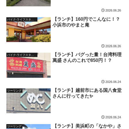
2026.06.26
【ランチ】160円でこんなに！？
バイク-ライフスタイル
小浜市のやまと庵
2026.06.26
【ランチ】バグった量！台湾料理
バイク-ライフスタイル
萬盛 さんのこれで850円！？
2026.06.24
【ランチ】越前市にある国八食堂
ツーリング
さんに行ってきた✨️
2026.06.24
【ランチ】美浜町の「なかや」さ
ツーリング