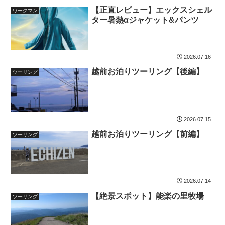
【正直レビュー】エックスシェル
ワークマン
ター暑熱αジャケット&パンツ
2026.07.16
越前お泊りツーリング【後編】
ツーリング
2026.07.15
越前お泊りツーリング【前編】
ツーリング
2026.07.14
【絶景スポット】能楽の里牧場
ツーリング