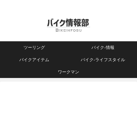
ツーリング
バイク-情報
バイクアイテム
バイク-ライフスタイル
ワークマン