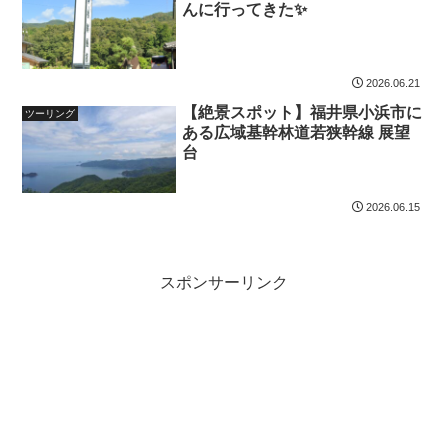
んに行ってきた✨️
2026.06.21
【絶景スポット】福井県小浜市に
ツーリング
ある広域基幹林道若狭幹線 展望
台
2026.06.15
スポンサーリンク