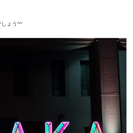
しょう^^