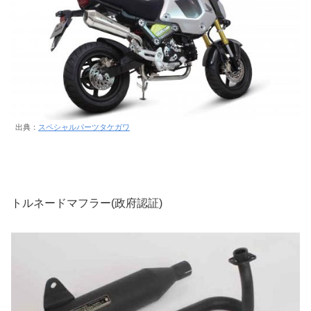
出典：
スペシャルパーツタケガワ
トルネードマフラー(政府認証)