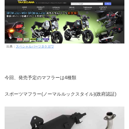
出典：
スペシャルパーツタケガワ
今回、発売予定のマフラーは4種類
スポーツマフラー(ノーマルルックスタイル)(政府認証)