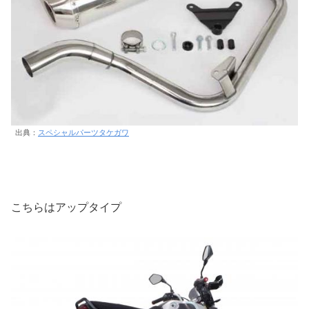
出典：
スペシャルパーツタケガワ
こちらはアップタイプ