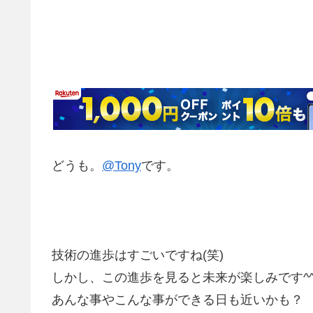
どうも。
@Tony
です。
技術の進歩はすごいですね(笑)
しかし、この進歩を見ると未来が楽しみです^
あんな事やこんな事ができる日も近いかも？