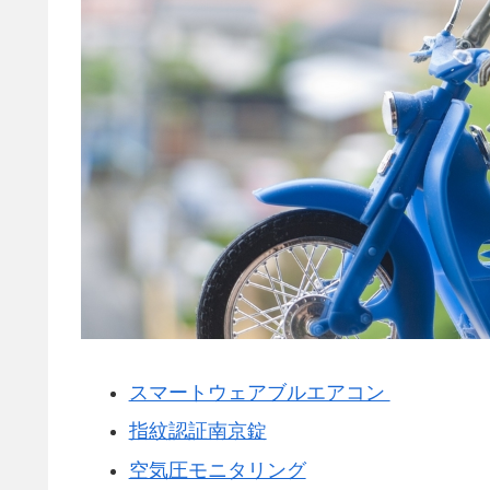
スマートウェアブルエアコン
指紋認証南京錠
空気圧モニタリング