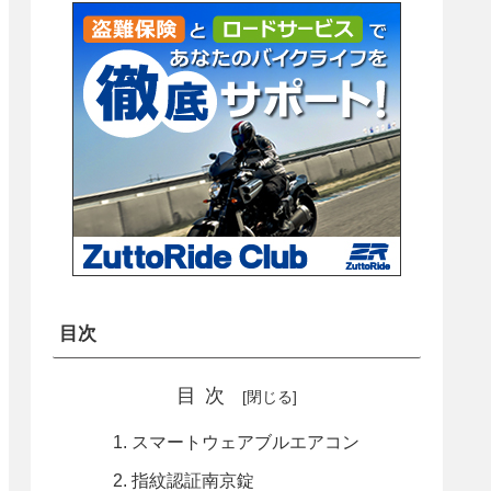
目次
目次
スマートウェアブルエアコン
指紋認証南京錠