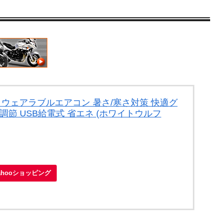
ートウェアラブルエアコン 暑さ/寒さ対策 快適グ
調節 USB給電式 省エネ (ホワイトウルフ
ahooショッピング