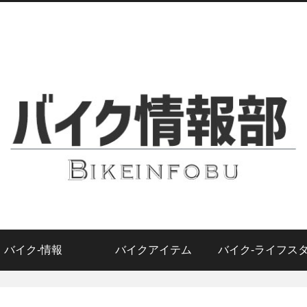
バイク-情報
バイクアイテム
バイク-ライフス