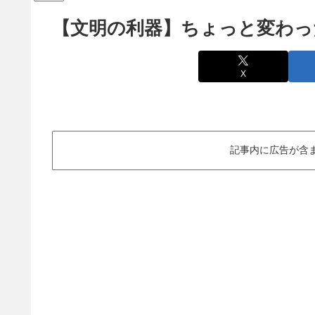
【文明の利器】ちょっと変わっ
X
記事内に広告が含