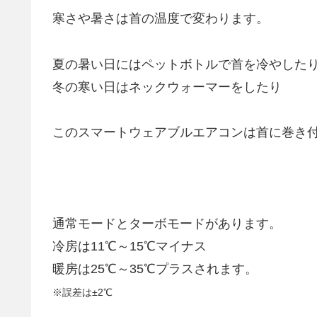
寒さや暑さは首の温度で変わります。
夏の暑い日にはペットボトルで首を冷やした
冬の寒い日はネックウォーマーをしたり
このスマートウェアブルエアコンは首に巻き
通常モードとターボモードがあります。
冷房は11℃～15℃マイナス
暖房は25℃～35℃プラスされます。
※誤差は±2℃