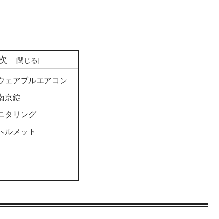
次
ウェアブルエアコン
南京錠
ニタリング
ヘルメット