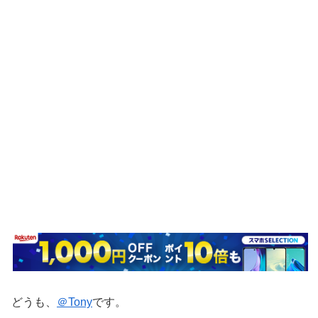
どうも、
＠Tony
です。