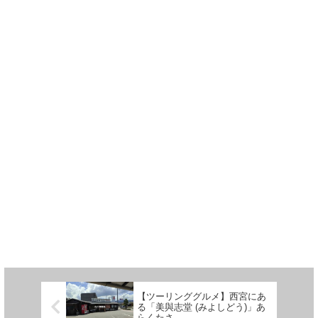
【ツーリンググルメ】西宮にあ
る「美與志堂 (みよしどう)」あ
らくたさ