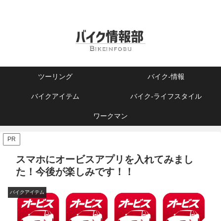
ツーリング
バイク-情報
バイクアイテム
バイク-ライフスタイル
ワークマン
PR
スマホにオービスアプリを入れてみまし
た！今後が楽しみです！！
バイクアイテム