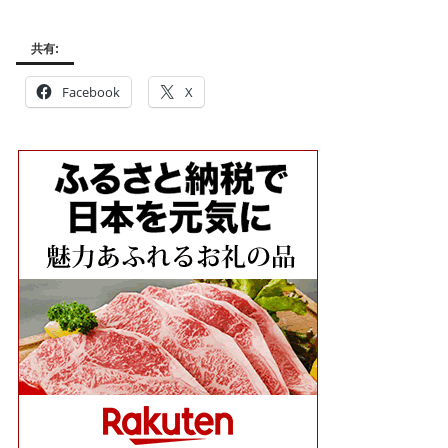
共有:
Facebook
X