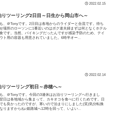
2022.02.15
泊りツーリング2日目～日生から岡山市へ～
も、＠Tonyです。2日目は各地からのライダーと合流です。待ち
せ場所のローソンに1番近いのはボク達夫婦まずは何となくホテル
食です。当然、バイキングだったんですが感染予防のため、テイ
ウト用の容器も用意されていました。6時半オー...
2022.02.14
泊りツーリング初日～赤穂へ～
も、＠Tonyです。今回の3連休はお泊りツーリングへ行きまし
翌日は各地域から集まって、カキオコを食べに行くためです。日
でも良かったのですが、寒いので泊まりにしました(笑)気分転換
なりますからね♪姫路城へ12時を回って、いよい...