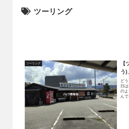
ツーリング
【
ツーリング
う
どう
日は
のよ
んで