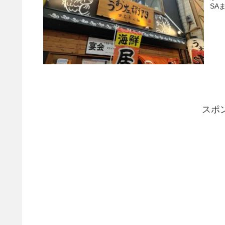
SA
スポ