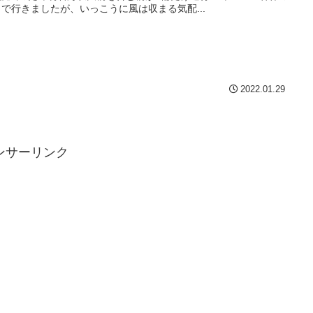
まで行きましたが、いっこうに風は収まる気配...
2022.01.29
ンサーリンク