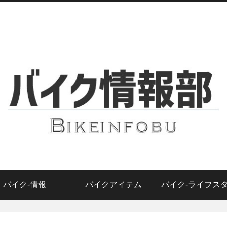
バイク-情報
バイクアイテム
バイク-ライフス