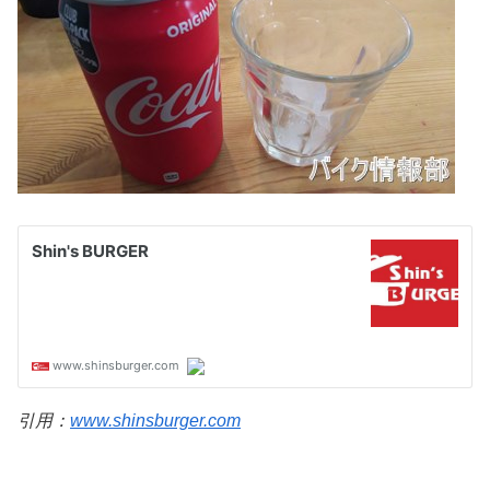
引用：
www.shinsburger.com