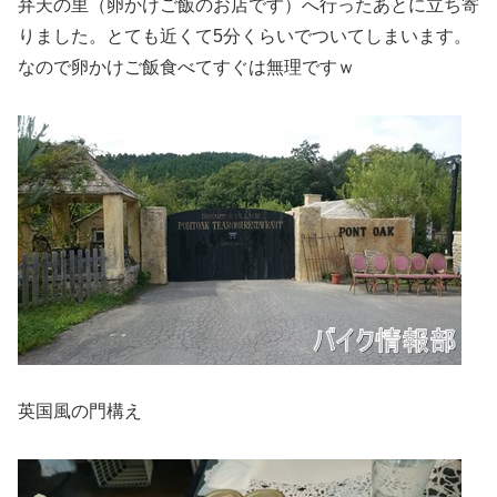
弁天の里（卵かけご飯のお店です）へ行ったあとに立ち寄
りました。とても近くて5分くらいでついてしまいます。
なので卵かけご飯食べてすぐは無理ですｗ
英国風の門構え