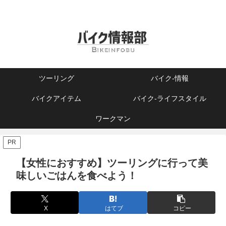
ツーリング
バイク-情報
バイクアイテム
バイク-ライフスタイル
ワークマン
PR
【女性におすすめ】ツーリングに行って美
味しいごはんを食べよう！
X
はてブ
コピー