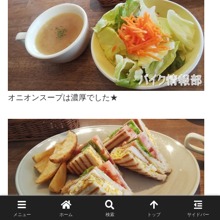
オニオンスープは濃厚でした★
メニュー
ホーム
検索
トップ
サイドバー