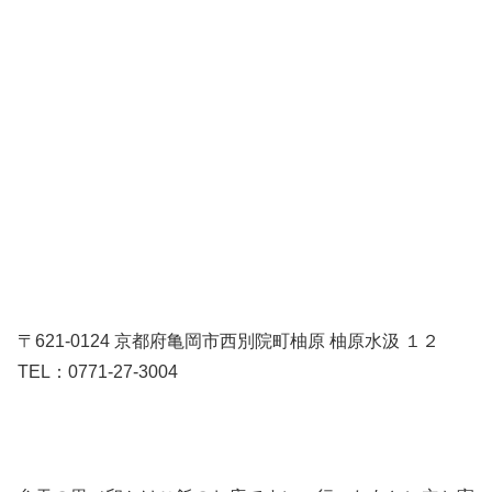
〒621-0124 京都府亀岡市西別院町柚原 柚原水汲 １２
TEL：0771-27-3004