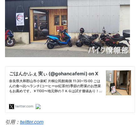
引用：
twitter.com