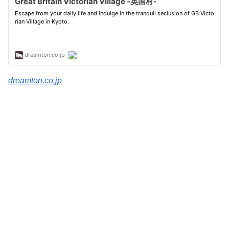
dreamton.co.jp