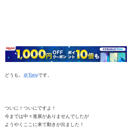
どうも。
＠Tony
です。
ついに！ついにですよ！
今までは中々進展がありませんでしたが
ようやくここに来て動きが出ました！