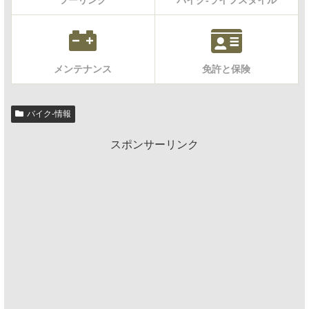
ツーリング
バイク-ライフスタイル
メンテナンス
免許と保険
バイク-情報
スポンサーリンク