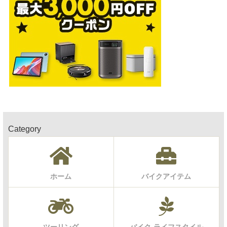
Category
ホーム
バイクアイテム