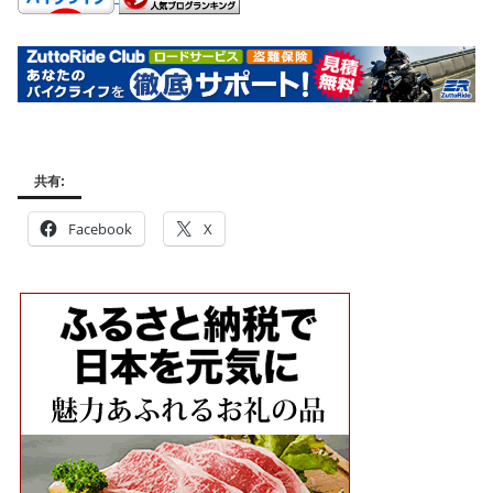
共有:
Facebook
X