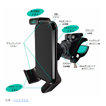
出典：
バイクブロス