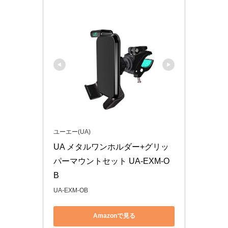
ユーエー(UA)
UA メタルワンホルダー+グリッ
パーマウントセット UA-EXM-O
B
UA-EXM-OB
Amazonで見る