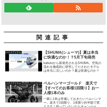
関連記事
【SHUMA(シューマ)】夏は本当
バイクアイテム
に快適なのか！？5月下旬発売
kabutoから新発売されるSHUMA。空気の
流れを徹底的に研究してだされたモデル
は本当に涼しいのか？夏は快適なのか？
ベルハンマーゴールド 楽天で
バイクアイテム
【すべてのお客様1回限り】お一
人様1本のみ
一家に1本は常備しておきたいベルハンマ
ー。楽天で1回限り、1本限り約半額で買
えます！持っていないならキャンペーン