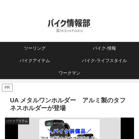
ツーリング
バイク-情報
バイクアイテム
バイク-ライフスタイル
ワークマン
PR
UA メタルワンホルダー アルミ製のタフ
ネスホルダーが登場
バイクアイテム