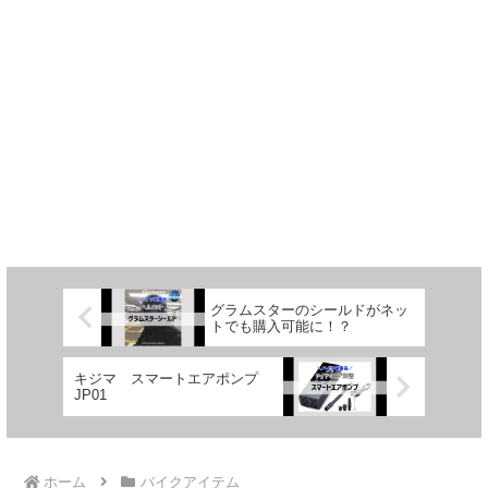
グラムスターのシールドがネッ
トでも購入可能に！？
キジマ スマートエアポンプ
JP01
ホーム
バイクアイテム