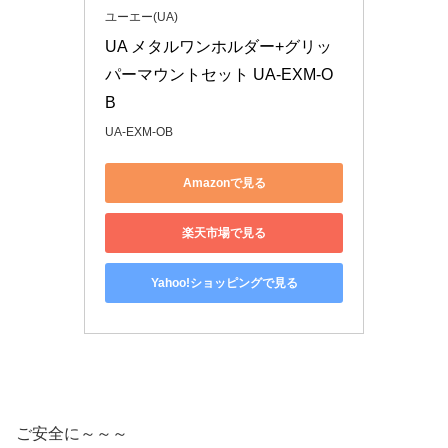
ユーエー(UA)
UA メタルワンホルダー+グリッ
パーマウントセット UA-EXM-O
B
UA-EXM-OB
Amazonで見る
楽天市場で見る
Yahoo!ショッピングで見る
ご安全に～～～