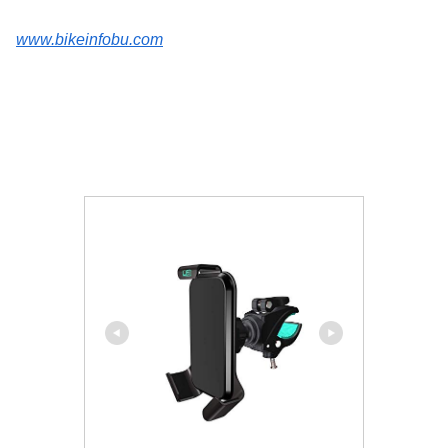
www.bikeinfobu.com