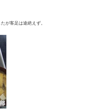
したが客足は途絶えず。