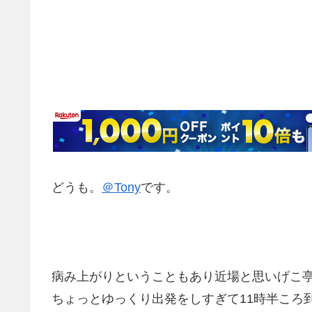
どうも。
＠Tony
です。
病み上がりということもあり近場と思いげこ
ちょっとゆっくり出発をしすぎて11時半ころ