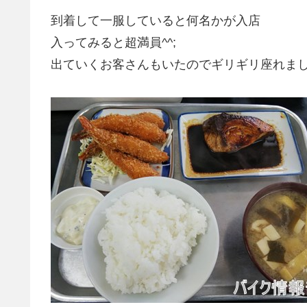
到着して一服していると何名かが入店
入ってみると超満員^^;
出ていくお客さんもいたのでギリギリ座れま