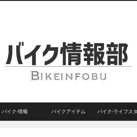
バイク-情報
バイクアイテム
バイク-ライフス