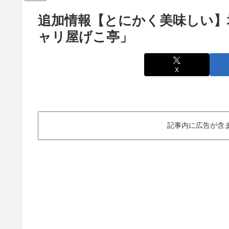
追加情報【とにかく美味しい】
ャリ屋げこ亭」
X
記事内に広告が含