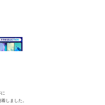
亭に
到着しました。