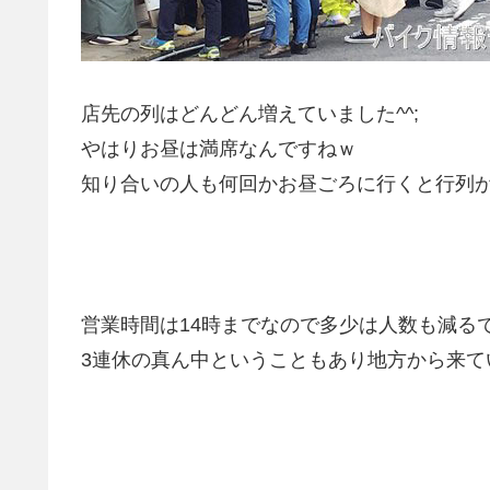
店先の列はどんどん増えていました^^;
やはりお昼は満席なんですねｗ
知り合いの人も何回かお昼ごろに行くと行列
営業時間は14時までなので多少は人数も減る
3連休の真ん中ということもあり地方から来て